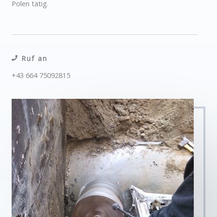
Polen tätig.
Ruf an
+43 664 75092815